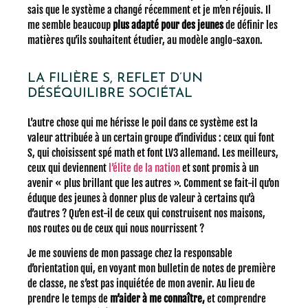
sais que le système a changé récemment et je m’en réjouis. Il
me semble beaucoup
plus adapté pour des jeunes
de définir les
matières qu’ils souhaitent étudier, au modèle anglo-saxon.
LA FILIÈRE S, REFLET D’UN
DÉSÉQUILIBRE SOCIÉTAL
L’autre chose qui me hérisse le poil dans ce système est la
valeur attribuée à un certain groupe d’individus : ceux qui font
S, qui choisissent spé math et font LV3 allemand. Les meilleurs,
ceux qui deviennent
l’élite de la nation
et sont promis à un
avenir « plus brillant que les autres ». Comment se fait-il qu’on
éduque des jeunes à donner plus de valeur à certains qu’à
d’autres ? Qu’en est-il de ceux qui construisent nos maisons,
nos routes ou de ceux qui nous nourrissent ?
Je me souviens de mon passage chez la responsable
d’orientation qui, en voyant mon bulletin de notes de première
de classe, ne s’est pas inquiétée de mon avenir. Au lieu de
prendre le temps de
m’aider à me connaître,
et comprendre