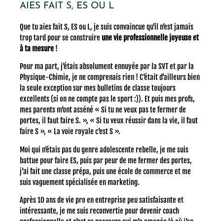
AIES FAIT S, ES OU L
Que tu aies fait S, ES ou L, je suis convaincue qu’il n’est jamais
trop tard pour se construire
une vie professionnelle joyeuse et
à ta mesure
!
Pour ma part, j’étais absolument ennuyée par la SVT et par la
Physique-Chimie, je ne comprenais rien ! C’était d’ailleurs bien
la seule exception sur mes bulletins de classe toujours
excellents (si on ne compte pas le sport :)). Et puis mes profs,
mes parents m’ont asséné « Si tu ne veux pas te fermer de
portes, il faut faire S. », « Si tu veux réussir dans la vie, il faut
faire S », « La voie royale c’est S ».
Moi qui n’étais pas du genre adolescente rebelle, je me suis
battue pour faire ES, puis par peur de me fermer des portes,
j’ai fait une classe prépa, puis une école de commerce et me
suis vaguement spécialisée en marketing.
Après 10 ans de vie pro en entreprise peu satisfaisante et
intéressante, je me suis reconvertie pour devenir coach