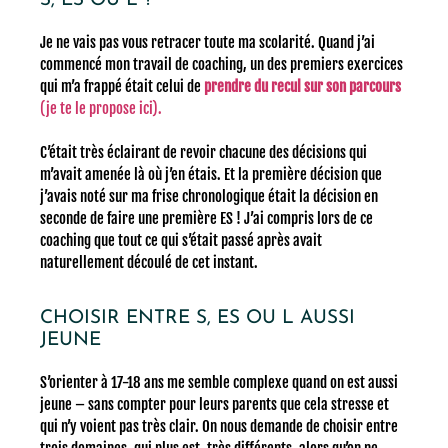
S, ES OU L ?
Je ne vais pas vous retracer toute ma scolarité. Quand j’ai
commencé mon travail de coaching, un des premiers exercices
qui m’a frappé était celui de
prendre du recul sur son parcours
(je te le propose ici).
C’était très éclairant de revoir chacune des décisions qui
m’avait amenée là où j’en étais. Et la première décision que
j’avais noté sur ma frise chronologique était la décision en
seconde de faire une première ES !
J’ai compris lors de ce
coaching que tout ce qui s’était passé après avait
naturellement découlé de cet instant.
CHOISIR ENTRE S, ES OU L AUSSI
JEUNE
S’orienter à 17-18 ans me semble complexe quand on est aussi
jeune – sans compter pour leurs parents que cela stresse et
qui n’y voient pas très clair. On nous demande de choisir entre