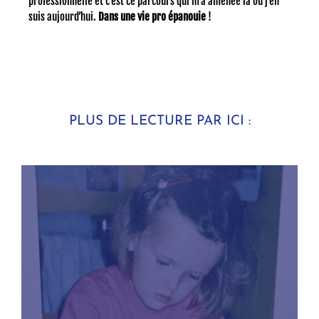
professionnelle et c’est ce parcours qui m’a amenée là où j’en
suis aujourd’hui.
Dans une vie pro épanouie
!
PLUS DE LECTURE PAR ICI :