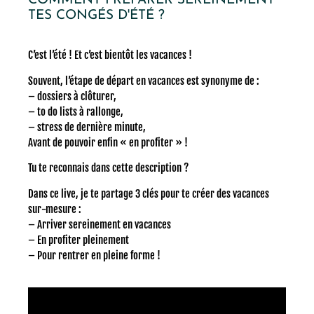
COMMENT PRÉPARER SEREINEMENT
TES CONGÉS D'ÉTÉ ?
C’est l’été ! Et c’est bientôt les vacances !
Souvent, l’étape de départ en vacances est synonyme de :
– dossiers à clôturer,
– to do lists à rallonge,
– stress de dernière minute,
Avant de pouvoir enfin « en profiter » !
Tu te reconnais dans cette description ?
Dans ce live, je te partage 3 clés pour te créer des vacances
sur-mesure :
– Arriver sereinement en vacances
– En profiter pleinement
– Pour rentrer en pleine forme !