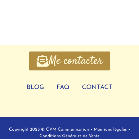
Me contacter
BLOG
FAQ
CONTACT
Copyright 2025 ©
OVM Communication
•
Mentions légales
•
Conditions Générales de Vente